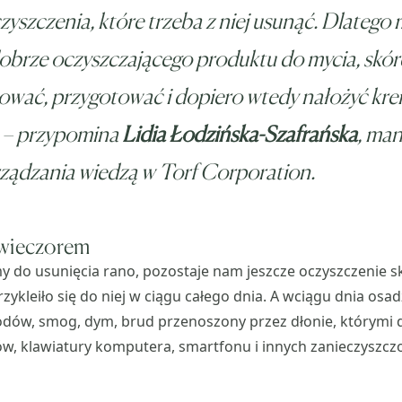
zyszczenia, które trzeba z niej usunąć. Dlatego
obrze oczyszczającego produktu do mycia, skór
ować, przygotować i dopiero wtedy nałożyć kre
 – przypomina
Lidia Łodzińska-Szafrańska
, ma
rządzania wiedzą w Torf Corporation.
 wieczorem
 do usunięcia rano, pozostaje nam jeszcze oczyszczenie s
zykleiło się do niej w ciągu całego dnia. A wciągu dnia osadz
odów, smog, dym, brud przenoszony przez dłonie, którymi 
w, klawiatury komputera, smartfonu i innych zanieczyszcz