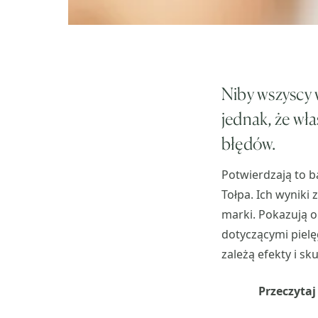
Niby wszyscy w
jednak, że wła
błędów.
Potwierdzają to b
Tołpa. Ich wyniki
marki. Pokazują o
dotyczącymi pielę
zależą efekty i sku
Przeczytaj