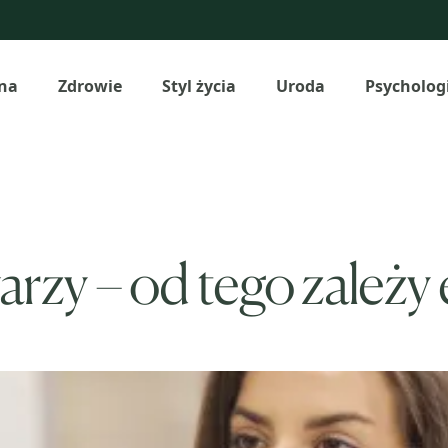
na
Zdrowie
Styl życia
Uroda
Psycholog
rzy – od tego zależy 