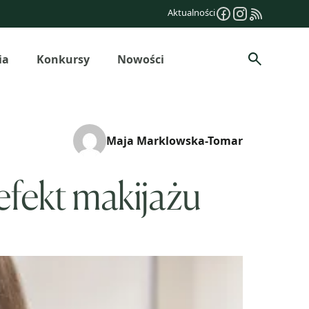
Aktualności
ia
Konkursy
Nowości
Szukaj
Maja Marklowska-Tomar
efekt makijażu