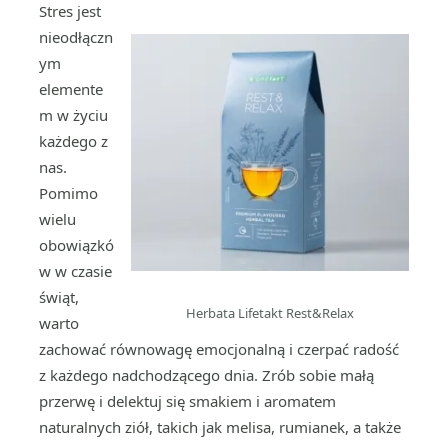
Stres jest
nieodłączn
ym
elemente
m w życiu
każdego z
nas.
Pomimo
wielu
obowiązkó
w w czasie
świąt,
Herbata Lifetakt Rest&Relax
warto
zachować równowagę emocjonalną i czerpać radość
z każdego nadchodzącego dnia. Zrób sobie małą
przerwę i delektuj się smakiem i aromatem
naturalnych ziół, takich jak melisa, rumianek, a także