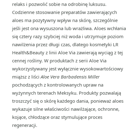
relaks i pozwolić sobie na odrobinę luksusu.
Codzienne stosowanie preparatów zawierających
aloes ma pozytywny wpływ na skórę, szczególnie
jeśli jest ona wysuszona lub wrażliwa. Aloes wchłania
się cztery razy szybciej niż woda i utrzymuje poziom
nawilżenia przez długi czas, dlatego kosmetyki LR
Health&Beauty z linii Aloe Via zawierają wyciąg z tej
cennej rośliny. W produktach z serii Aloe Via
wykorzystywany jest wyłącznie wysokowartościowy
miąższ z liści
Aloe Vera Barbadensis Miller
pochodzących z kontrolowanych upraw na
wyżynnych terenach Meksyku. Produkty pozwalają
troszczyć się o skórę każdego dania, ponieważ aloes
wykazuje silne właściwości nawilżające, ochronne,
kojące, chłodzące oraz stymulujące proces
regeneracji.