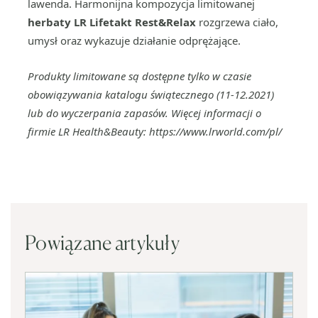
lawenda. Harmonijna kompozycja limitowanej
herbaty LR Lifetakt Rest&Relax
rozgrzewa ciało,
umysł oraz wykazuje działanie odprężające.
Produkty limitowane są dostępne tylko w czasie
obowiązywania katalogu świątecznego (11-12.2021)
lub do wyczerpania zapasów.
Więcej informacji o
firmie LR Health&Beauty: https://www.lrworld.com/pl/
Powiązane artykuły