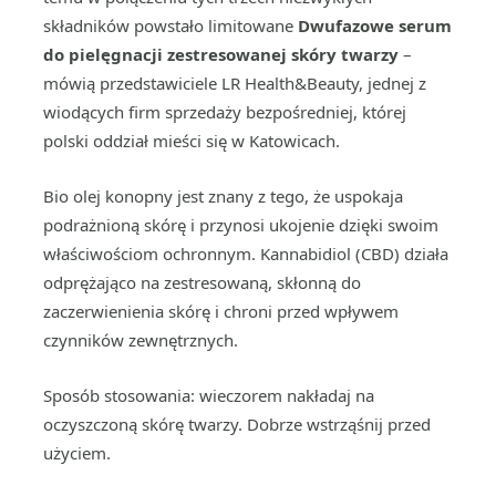
składników powstało limitowane
Dwufazowe serum
do pielęgnacji zestresowanej skóry twarzy
–
mówią przedstawiciele LR Health&Beauty, jednej z
wiodących firm sprzedaży bezpośredniej, której
polski oddział mieści się w Katowicach.
Bio olej konopny jest znany z tego, że uspokaja
podrażnioną skórę i przynosi ukojenie dzięki swoim
właściwościom ochronnym. Kannabidiol (CBD) działa
odprężająco na zestresowaną, skłonną do
zaczerwienienia skórę i chroni przed wpływem
czynników zewnętrznych.
Sposób stosowania: wieczorem nakładaj na
oczyszczoną skórę twarzy. Dobrze wstrząśnij przed
użyciem.