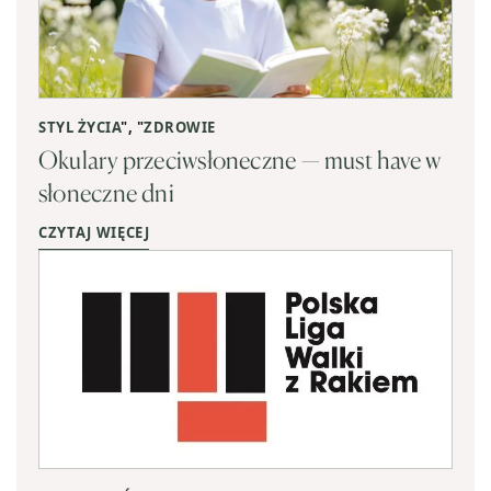
STYL ŻYCIA
", "
ZDROWIE
Okulary przeciwsłoneczne — must have w
słoneczne dni
CZYTAJ WIĘCEJ