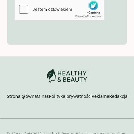
Strona główna
O nas
Polityka prywatności
Reklama
Redakcja
© 12 września 2023 Healthy & Beauty. Wszelkie prawa zastrzeżone.