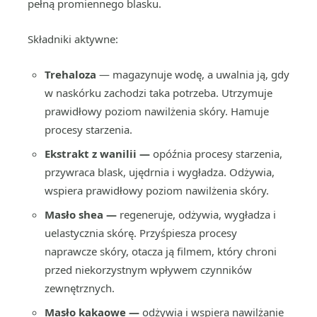
pełną promiennego blasku.
Składniki aktywne:
Trehaloza
— magazynuje wodę, a uwalnia ją, gdy
w naskórku zachodzi taka potrzeba. Utrzymuje
prawidłowy poziom nawilżenia skóry. Hamuje
procesy starzenia.
Ekstrakt z wanilii —
opóźnia procesy starzenia,
przywraca blask, ujędrnia i wygładza. Odżywia,
wspiera prawidłowy poziom nawilżenia skóry.
Masło shea —
regeneruje, odżywia, wygładza i
uelastycznia skórę. Przyśpiesza procesy
naprawcze skóry, otacza ją filmem, który chroni
przed niekorzystnym wpływem czynników
zewnętrznych.
Masło kakaowe —
odżywia i wspiera nawilżanie