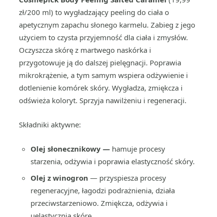
zł/200 ml) to wygładzający peeling do ciała o
apetycznym zapachu słonego karmelu. Zabieg z jego
użyciem to czysta przyjemność dla ciała i zmysłów.
Oczyszcza skórę z martwego naskórka i
przygotowuje ją do dalszej pielęgnacji. Poprawia
mikrokrążenie, a tym samym wspiera odżywienie i
dotlenienie komórek skóry. Wygładza, zmiękcza i
odświeża koloryt. Sprzyja nawilżeniu i regeneracji.
Składniki aktywne:
Olej słonecznikowy —
hamuje procesy
starzenia, odżywia i poprawia elastyczność skóry.
Olej z winogron
— przyspiesza procesy
regeneracyjne, łagodzi podrażnienia, działa
przeciwstarzeniowo. Zmiękcza, odżywia i
uelastycznia skórę.