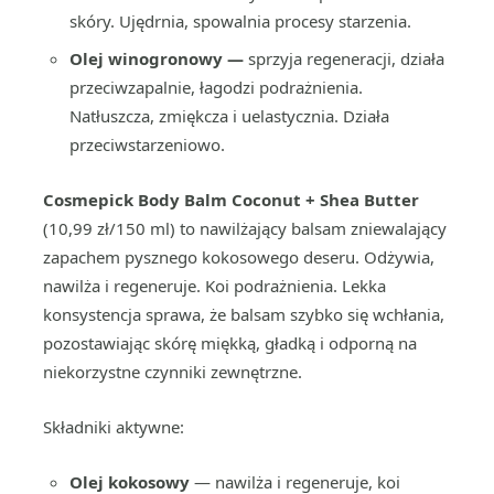
skóry. Ujędrnia, spowalnia procesy starzenia.
Olej winogronowy —
sprzyja regeneracji, działa
przeciwzapalnie, łagodzi podrażnienia.
Natłuszcza, zmiękcza i uelastycznia. Działa
przeciwstarzeniowo.
Cosmepick Body Balm Coconut + Shea Butter
(10,99 zł/150 ml) to nawilżający balsam zniewalający
zapachem pysznego kokosowego deseru. Odżywia,
nawilża i regeneruje. Koi podrażnienia. Lekka
konsystencja sprawa, że balsam szybko się wchłania,
pozostawiając skórę miękką, gładką i odporną na
niekorzystne czynniki zewnętrzne.
Składniki aktywne:
Olej kokosowy
— nawilża i regeneruje, koi