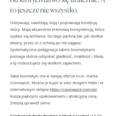
to jeszcze nie wszystko.
Odżywiają, nawilżają, koją i poprawiają kondycję
skóry. Mają aksamitnie kremową konsystencję, która
szybko się wchłania. Do tego pachną tak, jak słodkie
desery, przez co z ochotą po nie sięgasz.
Systematyczna pielęgnacja takimi kosmetykami
pomaga skórze odzyskać gładkość, miękkość i blask,
a ty rozkoszujesz się słodkim zapachem.
Takie kosmetyki ma w swojej ofercie m.in. marka
Cosmepick. Można je kupić w sieci drogerii Hebe i w
internetowym sklepie
https://cosmepick.com/pl/
.
Kuszą pięknymi opakowaniami i atrakcyjną ceną.
Zresztą sprawdź sama.
Cosmepick Body Peeling Salted Caramel
(19,99