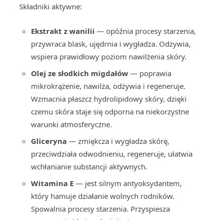
Składniki aktywne:
Ekstrakt z wanilii
— opóźnia procesy starzenia,
przywraca blask, ujędrnia i wygładza. Odżywia,
wspiera prawidłowy poziom nawilżenia skóry.
Olej ze słodkich migdałów
— poprawia
mikrokrążenie, nawilża, odżywia i regeneruje.
Wzmacnia płaszcz hydrolipidowy skóry, dzięki
czemu skóra staje się odporna na niekorzystne
warunki atmosferyczne.
Gliceryna
— zmiękcza i wygładza skórę,
przeciwdziała odwodnieniu, regeneruje, ułatwia
wchłanianie substancji aktywnych.
Witamina E
— jest silnym antyoksydantem,
który hamuje działanie wolnych rodników.
Spowalnia procesy starzenia. Przyspiesza