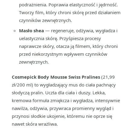
podrażnienia. Poprawia elastyczność i jędrność.
Tworzy film, który chroni skórę przed działaniem
czynników zewnętrznych.
Masło shea
— regeneruje, odżywia, wygładza i
uelastycznia skórę. Przyśpiesza procesy
naprawcze skóry, otacza ją filmem, który chroni
przed niekorzystnym wpływem czynników
zewnętrznych.
Cosmepick Body Mousse Swiss Pralines
(21,99
zł/200 ml) to wygładzający mus do ciała pachnący
słodyczą pralin. Uczta dla ciała i duszy. Lekka,
kremowa formuła zmiękcza i wygładza, intensywnie
nawilża, odżywia, przywraca promienny wygląd i
przynosi słodkie ukojenie, któremu nie oprze się
nawet skóra wrażliwa.