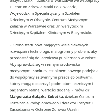
Instytut Matki i Dziecka w Warszawie we współpracy
z Centrum Zdrowia Matki Polki w Łodzi,
Wojewódzkim Specjalistycznym Szpitalem
Dziecięcym w Olsztynie, Centrum Medycznym
Żelazna w Warszawie oraz Uniwersyteckim
Dziecięcym Szpitalem Klinicznym w Białymstoku.
– Grono startupów, mających wiele ciekawych
rozwiązań i technologii, ma ogromny problem, aby
przedostać się do lecznictwa publicznego w Polsce.
Aby sprawdzić się w realnym środowisku
medycznym. Konkurs jest oknem nowego podejścia
do współpracy ze zwinnymi przedsiębiorstwami,
którzy mogą dostarczyć podmiotom leczniczym i
pacjentom realnej wartości dodanej – mówi
dr
Małgorzata Gałązka-Sobotka
, dziekan Centrum
Kształcenia Podyplomowego i dyrektor Instytutu
Zarządzania w Ochronie Zdrowia Uczelni