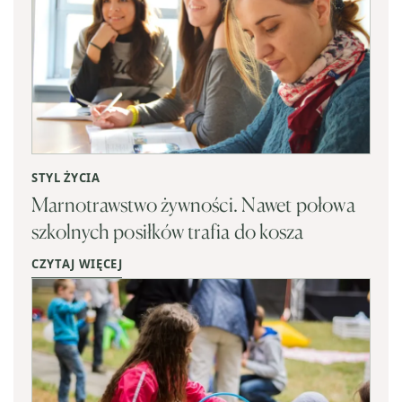
STYL ŻYCIA
Marnotrawstwo żywności. Nawet połowa
szkolnych posiłków trafia do kosza
CZYTAJ WIĘCEJ