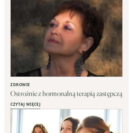
ZDROWIE
Ostrożnie z hormonalną terapią zastępczą
CZYTAJ WIĘCEJ