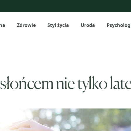
na
Zdrowie
Styl życia
Uroda
Psycholog
słońcem nie tylko la