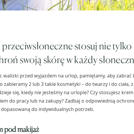
 przeciwsłoneczne stosuj nie tylk
hroń swoją skórę w każdy słoneczn
c walizki przed wyjazdem na urlop, pamiętamy, aby zabrać 
o zabieramy 2 lub 3 takie kosmetyki – do twarzy i do ciała, z
dzieje się, kiedy nie jesteśmy na urlopie? Czy stosujesz krem
iem do pracy lub na zakupy? Zadbaj o odpowiednią ochron
 dopasowaną do indywidualnych potrzeb.
em pod makijaż