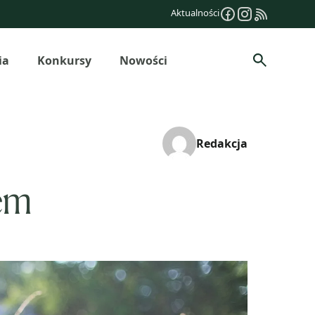
Aktualności
ia
Konkursy
Nowości
Szukaj
Redakcja
tem