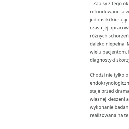
– Zapisy z tego o
refundowane, a wi
jednostki kierując
czasu jej opracow
różnych schorzeń,
daleko niepełna. 
wielu pacjentom, 
diagnostyki skorz
Chodzi nie tylko 
endokrynologiczny
staje przed drama
własnej kieszeni 
wykonanie badania
realizowana na ter