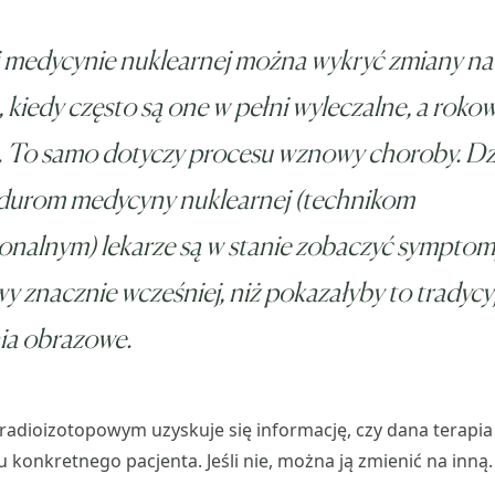
 medycynie nuklearnej można wykryć zmiany na
, kiedy często są one w pełni wyleczalne, a roko
. To samo dotyczy procesu wznowy choroby. Dz
durom medycyny nuklearnej (technikom
onalnym) lekarze są w stanie zobaczyć sympto
 znacznie wcześniej, niż pokazałyby to tradycy
ia obrazowe.
radioizotopowym uzyskuje się informację, czy dana terapia
 konkretnego pacjenta. Jeśli nie, można ją zmienić na inną.