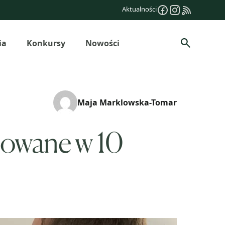
Aktualności
ia
Konkursy
Nowości
Szukaj
Maja Marklowska-Tomar
dowane w 10