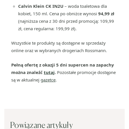
Calvin Klein CK IN2U
– woda toaletowa dla
kobiet, 150 ml. Cena po obniżce wynosi
94,99 zł
(najniższa cena z 30 dni przed promocją: 109,99
zł, cena regularna: 199,99 zł).
Wszystkie te produkty są dostępne w sprzedaży
online oraz w wybranych drogeriach Rossmann.
Pełną ofertę z okazji 5 dni supercen na zapachy
można znaleźć
tutaj
.
Pozostałe promocje dostępne
są w aktualnej
gazetce
.
Powiązane artykuły