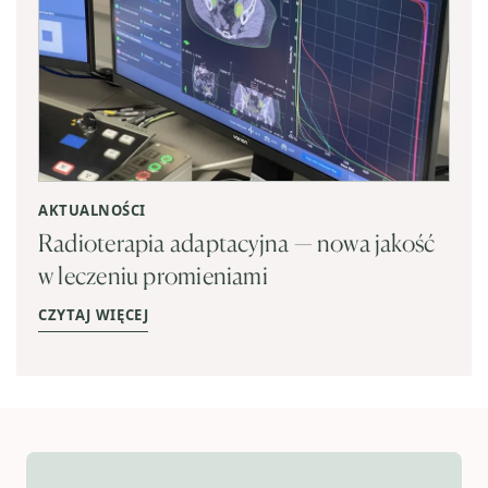
AKTUALNOŚCI
Radioterapia adaptacyjna — nowa jakość
w leczeniu promieniami
CZYTAJ WIĘCEJ