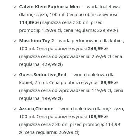
Calvin Klein Euphoria Men
— woda toaletowa
dla mężczyzn, 100 ml. Cena po obniżce wynosi
114,99 zł
(najniższa cena z 30 dni przed
promocją: 129,99 zł, cena regularna: 229,99 zł)
Moschino Toy 2
– woda perfumowana dla kobiet,
100 ml. Cena po obniżce wynosi
249,99 zł
(najniższa cena od wprowadzenia: 259,99 zł cena
regularna: 429,99 zł)
Guess Seductive
Red
— woda toaletowa dla
kobiet, 75 ml. Cena po obniżce wynosi
89,99 zł
(najniższa cena od wprowadzenia: 119,99 zł, cena
regularna: 199,99 zł)
Azzaro
Chrome
— woda toaletowa dla mężczyzn,
100 ml. Cena po obniżce wynosi
109,99 zł
(najniższa cena z 30 dni przed promocją: 114,99
zł, cena regularna: 269,99 zł)