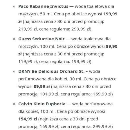
Paco Rabanne
Invictus
— woda toaletowa dla
mężczyzn, 50 ml. Cena po obniżce wynosi
199,99
zł
(najniższa cena z 30 dni przed promocją:
219,99 zł, cena regularna: 299,99 zł)
Guess Seductive
Noir
— woda toaletowa dla
mężczyzn, 100 ml. Cena po obniżce wynosi
89,99
zł
(najniższa cena z 30 dni przed promocją:
119,99 zł, cena regularna: 199,99 zł)
DKNY Be Delicious Orchard St.
– woda
perfumowana dla kobiet, 30 ml. Cena po obniżce
wynosi
89,99 zł
(najniższa cena z 30 dni przed
promocją: 101,99 zł, cena regularna: 169,99 zł)
Calvin Klein Euphoria
— woda perfumowana
dla kobiet, 100 ml. Cena po obniżce wynosi
154,99
zł
(najniższa cena z 30 dni przed
promocją: 169,99 zł, cena regularna: 299,99 zł)