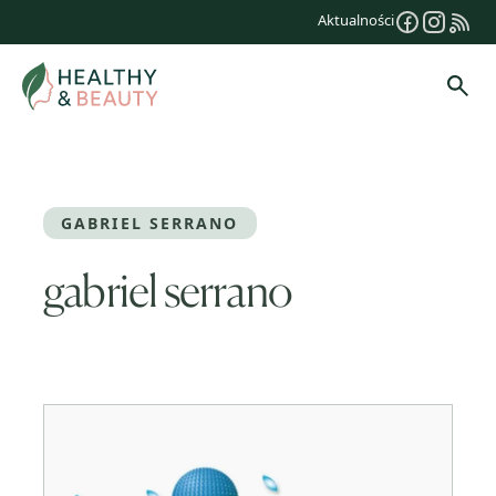
Przejdź
Aktualności
do
treści
Szuk
GABRIEL SERRANO
gabriel serrano