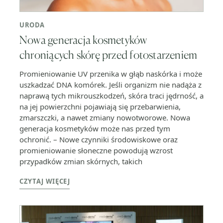
URODA
Nowa generacja kosmetyków
chroniących skórę przed fotostarzeniem
Promieniowanie UV przenika w głąb naskórka i może
uszkadzać DNA komórek. Jeśli organizm nie nadąża z
naprawą tych mikrouszkodzeń, skóra traci jędrność, a
na jej powierzchni pojawiają się przebarwienia,
zmarszczki, a nawet zmiany nowotworowe. Nowa
generacja kosmetyków może nas przed tym
ochronić. – Nowe czynniki środowiskowe oraz
promieniowanie słoneczne powodują wzrost
przypadków zmian skórnych, takich
CZYTAJ WIĘCEJ