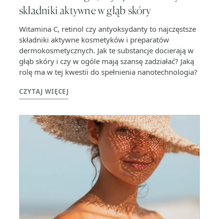
składniki aktywne w głąb skóry
Witamina C, retinol czy antyoksydanty to najczęstsze
składniki aktywne kosmetyków i preparatów
dermokosmetycznych. Jak te substancje docierają w
głąb skóry i czy w ogóle mają szansę zadziałać? Jaką
rolę ma w tej kwestii do spełnienia nanotechnologia?
CZYTAJ WIĘCEJ