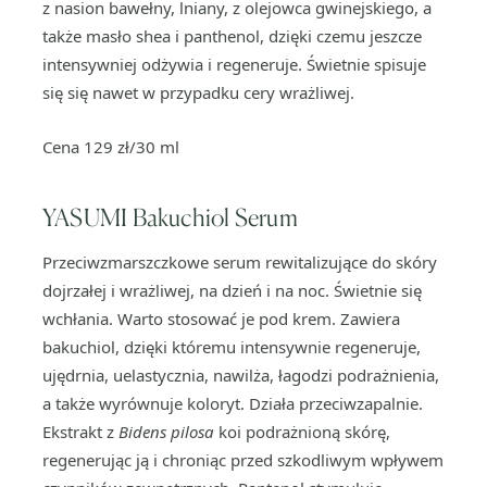
z nasion bawełny, lniany, z olejowca gwinejskiego, a
także masło shea i panthenol, dzięki czemu jeszcze
intensywniej odżywia i regeneruje. Świetnie spisuje
się się nawet w przypadku cery wrażliwej.
Cena 129 zł/30 ml
YASUMI Bakuchiol Serum
Przeciwzmarszczkowe serum rewitalizujące do skóry
dojrzałej i wrażliwej, na dzień i na noc. Świetnie się
wchłania. Warto stosować je pod krem. Zawiera
bakuchiol, dzięki któremu intensywnie regeneruje,
ujędrnia, uelastycznia, nawilża, łagodzi podrażnienia,
a także wyrównuje koloryt. Działa przeciwzapalnie.
Ekstrakt z
Bidens pilosa
koi podrażnioną skórę,
regenerując ją i chroniąc przed szkodliwym wpływem