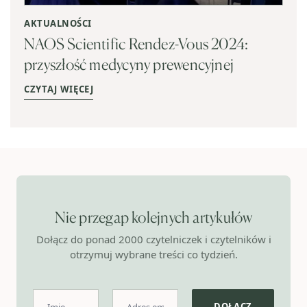
AKTUALNOŚCI
NAOS Scientific Rendez-Vous 2024:
przyszłość medycyny prewencyjnej
CZYTAJ WIĘCEJ
Nie przegap kolejnych artykułów
Dołącz do ponad 2000 czytelniczek i czytelników i
otrzymuj wybrane treści co tydzień.