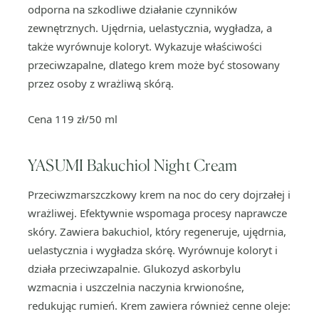
odporna na szkodliwe działanie czynników
zewnętrznych. Ujędrnia, uelastycznia, wygładza, a
także wyrównuje koloryt. Wykazuje właściwości
przeciwzapalne, dlatego krem może być stosowany
przez osoby z wrażliwą skórą.
Cena 119 zł/50 ml
YASUMI Bakuchiol Night Cream
Przeciwzmarszczkowy krem na noc do cery dojrzałej i
wrażliwej. Efektywnie wspomaga procesy naprawcze
skóry. Zawiera bakuchiol, który regeneruje, ujędrnia,
uelastycznia i wygładza skórę. Wyrównuje koloryt i
działa przeciwzapalnie. Glukozyd askorbylu
wzmacnia i uszczelnia naczynia krwionośne,
redukując rumień. Krem zawiera również cenne oleje: