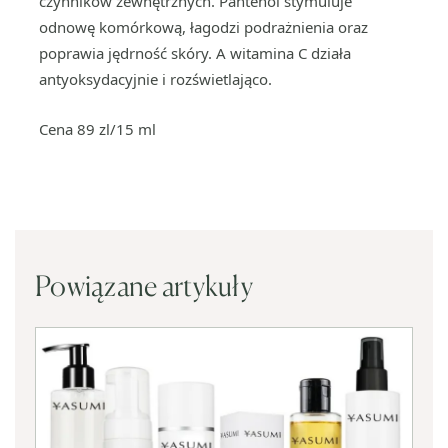
czynników zewnętrznych. Pantenol stymuluje
odnowę komórkową, łagodzi podrażnienia oraz
poprawia jędrność skóry. A witamina C działa
antyoksydacyjnie i rozświetlająco.
Cena 89 zl/15 ml
Powiązane artykuły