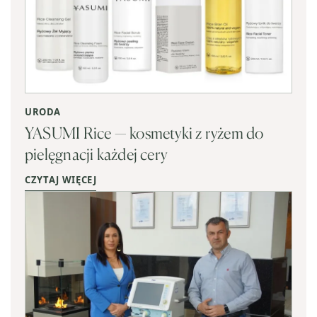
URODA
YASUMI Rice — kosmetyki z ryżem do
pielęgnacji każdej cery
CZYTAJ WIĘCEJ