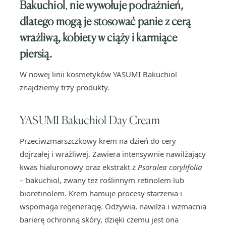
Bakuchiol
,
nie wywołuje podrażnień,
dlatego mogą je stosować panie z cerą
wrażliwą, kobiety w ciąży i karmiące
piersią.
W nowej linii kosmetyków YASUMI Bakuchiol
znajdziemy trzy produkty.
YASUMI Bakuchiol Day Cream
Przeciwzmarszczkowy krem na dzień do cery
dojrzałej i wrażliwej. Zawiera intensywnie nawilżający
kwas hialuronowy oraz ekstrakt z
Psoralea corylifolia
– bakuchiol, zwany też roślinnym retinolem lub
bioretinolem. Krem hamuje procesy starzenia i
wspomaga regenerację. Odżywia, nawilża i wzmacnia
barierę ochronną skóry, dzięki czemu jest ona