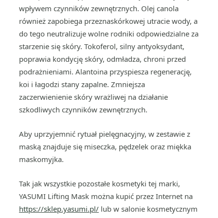
wpływem czynników zewnętrznych. Olej canola
również zapobiega przeznaskórkowej utracie wody, a
do tego neutralizuje wolne rodniki odpowiedzialne za
starzenie się skóry. Tokoferol, silny antyoksydant,
poprawia kondycję skóry, odmładza, chroni przed
podrażnieniami. Alantoina przyspiesza regenerację,
koi i łagodzi stany zapalne. Zmniejsza
zaczerwienienie skóry wrażliwej na działanie
szkodliwych czynników zewnętrznych.
Aby uprzyjemnić rytuał pielęgnacyjny, w zestawie z
maską znajduje się miseczka, pędzelek oraz miękka
maskomyjka.
Tak jak wszystkie pozostałe kosmetyki tej marki,
YASUMI Lifting Mask można kupić przez Internet na
https://sklep.yasumi.pl/
lub w salonie kosmetycznym