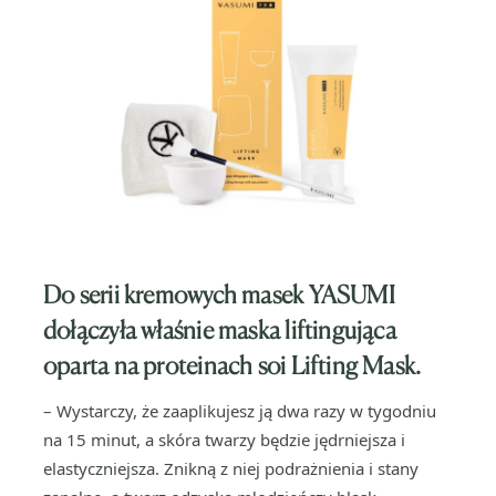
Do serii kremowych masek YASUMI
dołączyła właśnie maska liftingująca
oparta na proteinach soi Lifting Mask.
– Wystarczy, że zaaplikujesz ją dwa razy w tygodniu
na 15 minut, a skóra twarzy będzie jędrniejsza i
elastyczniejsza. Znikną z niej podrażnienia i stany