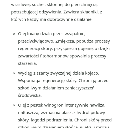
wrażliwej, suchej, skłonnej do pierzchnięcia,
potrzebującej odżywienia. Zawiera składniki, z
których każdy ma dobroczynne działanie.
Olej lniany działa przeciwzapalnie,
przeciwświądowo. Zmiękcza, pobudza procesy
regeneracji skóry, przyspiesza gojenie, a dzięki
zawartości fitohormonów spowalnia procesy
starzenia.
Wyciąg z szanty zwyczajnej działa kojąco.
Wspomaga regenerację skóry. Chroni ją przed
szkodliwym działaniem zanieczyszczeń
środowiska.
Olej z pestek winogron intensywnie nawilża,
natłuszcza, wzmacnia płaszcz hydrolipidowy
skóry, łagodzi podrażnienia. Chroni skórę przed
szkodliwym działaniem słońca, wiatru i mrozu.