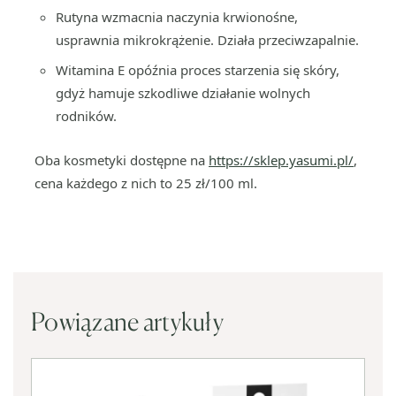
Rutyna wzmacnia naczynia krwionośne,
usprawnia mikrokrążenie. Działa przeciwzapalnie.
Witamina E opóźnia proces starzenia się skóry,
gdyż hamuje szkodliwe działanie wolnych
rodników.
Oba kosmetyki dostępne na
https://sklep.yasumi.pl/
,
cena każdego z nich to 25 zł/100 ml.
Powiązane artykuły