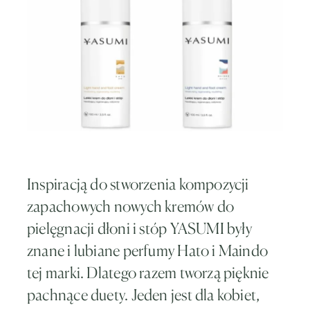
Inspiracją do stworzenia kompozycji
zapachowych nowych kremów do
pielęgnacji dłoni i stóp YASUMI były
znane i lubiane perfumy Hato i Maindo
tej marki. Dlatego razem tworzą pięknie
pachnące duety. Jeden jest dla kobiet,