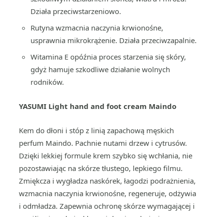
Działa przeciwstarzeniowo.
Rutyna wzmacnia naczynia krwionośne,
usprawnia mikrokrążenie. Działa przeciwzapalnie.
Witamina E opóźnia proces starzenia się skóry,
gdyż hamuje szkodliwe działanie wolnych
rodników.
YASUMI Light hand and foot cream Maindo
Kem do dłoni i stóp z linią zapachową męskich
perfum Maindo. Pachnie nutami drzew i cytrusów.
Dzięki lekkiej formule krem szybko się wchłania, nie
pozostawiając na skórze tłustego, lepkiego filmu.
Zmiękcza i wygładza naskórek, łagodzi podrażnienia,
wzmacnia naczynia krwionośne, regeneruje, odżywia
i odmładza. Zapewnia ochronę skórze wymagającej i