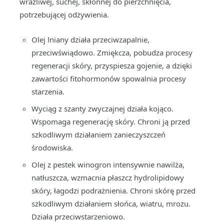
wrażliwej, suchej, skłonnej do pierzchnięcia,
potrzebującej odżywienia.
Olej lniany działa przeciwzapalnie,
przeciwświądowo. Zmiękcza, pobudza procesy
regeneracji skóry, przyspiesza gojenie, a dzięki
zawartości fitohormonów spowalnia procesy
starzenia.
Wyciąg z szanty zwyczajnej działa kojąco.
Wspomaga regenerację skóry. Chroni ją przed
szkodliwym działaniem zanieczyszczeń
środowiska.
Olej z pestek winogron intensywnie nawilża,
natłuszcza, wzmacnia płaszcz hydrolipidowy
skóry, łagodzi podrażnienia. Chroni skórę przed
szkodliwym działaniem słońca, wiatru, mrozu.
Działa przeciwstarzeniowo.