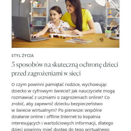
STYL ŻYCIA
5 sposobów na skuteczną ochronę dzieci
przed zagrożeniami w sieci
O czym powinni pamiętać rodzice, wychowując
dziecko w cyfrowym świecie? Jak nauczyciele mogą
rozmawiać z uczniami o zagrożeniach online? Co
zrobić, aby zapewnić dziecku bezpieczeństwo
w świecie wirtualnym? Po pierwsze: wspólne
działanie online i offline Internet to kopalnia
interesujących i wartościowych informacji, dlatego
dzieci powinny mieć dostęp do tego wirtualnego