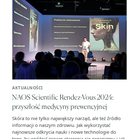
AKTUALNOŚCI
NAOS Scientific Rendez-Vous 2024:
przyszłość medycyny prewencyjnej
Skóra to nie tylko największy narząd, ale też źródło
informacji o naszym zdrowiu. Jak wykorzystać
najnowsze odkrycia nauki i nowe technologie do
tego, by opóźnić proces starzenia się organizmu i jak