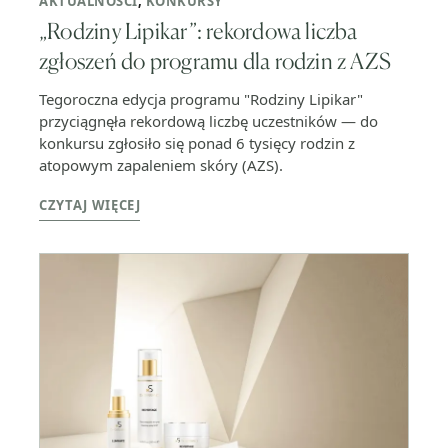
AKTUALNOŚCI
,
KONKURSY
„Rodziny Lipikar”: rekordowa liczba
zgłoszeń do programu dla rodzin z AZS
Tegoroczna edycja programu "Rodziny Lipikar"
przyciągnęła rekordową liczbę uczestników — do
konkursu zgłosiło się ponad 6 tysięcy rodzin z
atopowym zapaleniem skóry (AZS).
CZYTAJ WIĘCEJ