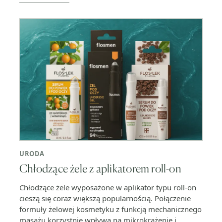
URODA
Chłodzące żele z aplikatorem roll-on
Chłodzące żele wyposażone w aplikator typu roll-on
cieszą się coraz większą popularnością. Połączenie
formuły żelowej kosmetyku z funkcją mechanicznego
masażu korzystnie wpływa na mikrokrążenie i