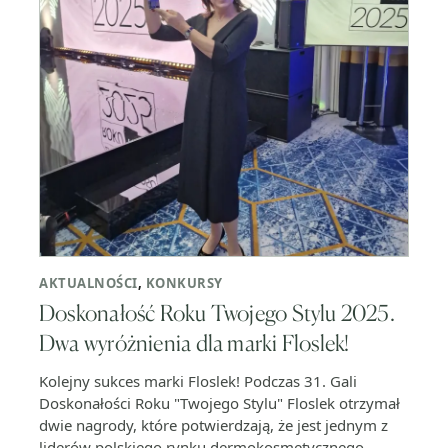
AKTUALNOŚCI
,
KONKURSY
Doskonałość Roku Twojego Stylu 2025.
Dwa wyróżnienia dla marki Floslek!
Kolejny sukces marki Floslek! Podczas 31. Gali
Doskonałości Roku "Twojego Stylu" Floslek otrzymał
dwie nagrody, które potwierdzają, że jest jednym z
liderów polskiego rynku dermokosmetycznego.