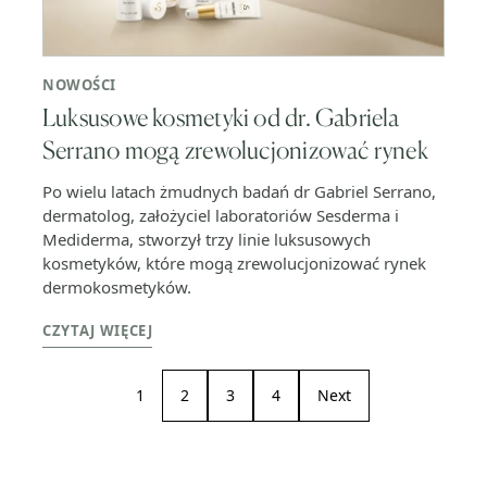
NOWOŚCI
Luksusowe kosmetyki od dr. Gabriela
Serrano mogą zrewolucjonizować rynek
Po wielu latach żmudnych badań dr Gabriel Serrano,
dermatolog, założyciel laboratoriów Sesderma i
Mediderma, stworzył trzy linie luksusowych
kosmetyków, które mogą zrewolucjonizować rynek
dermokosmetyków.
CZYTAJ WIĘCEJ
1
2
3
4
Next