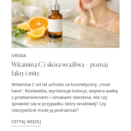
URODA
Witamina C i skóra wrażliwa – poznaj
fakty i mity
Witamina C od lat uchodzi za kosmetyczny „must
have”. Rozświetla, wyrównuje koloryt, wspiera walkę
z przebarwieniami i oznakami starzenia. Ale czy
sprawdzi się w przypadku skóry wrażliwej? Czy
rzeczywiście może ją podrażniać?
CZYTAJ WIĘCEJ