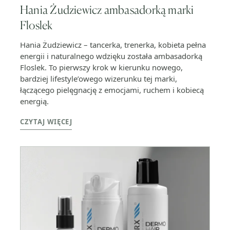
Hania Żudziewicz ambasadorką marki
Floslek
Hania Żudziewicz – tancerka, trenerka, kobieta pełna
energii i naturalnego wdzięku została ambasadorką
Floslek. To pierwszy krok w kierunku nowego,
bardziej lifestyle’owego wizerunku tej marki,
łączącego pielęgnację z emocjami, ruchem i kobiecą
energią.
CZYTAJ WIĘCEJ