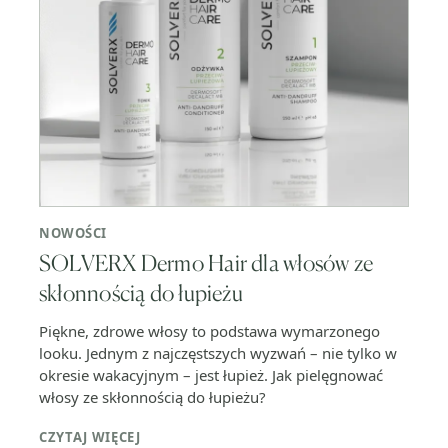
NOWOŚCI
SOLVERX Dermo Hair dla włosów ze
skłonnością do łupieżu
Piękne, zdrowe włosy to podstawa wymarzonego
looku. Jednym z najczęstszych wyzwań – nie tylko w
okresie wakacyjnym – jest łupież. Jak pielęgnować
włosy ze skłonnością do łupieżu?
CZYTAJ WIĘCEJ