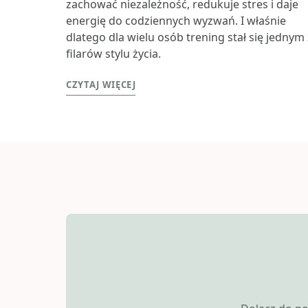
zachować niezależność, redukuje stres i daje
energię do codziennych wyzwań. I właśnie
dlatego dla wielu osób trening stał się jednym 
filarów stylu życia.
CZYTAJ WIĘCEJ