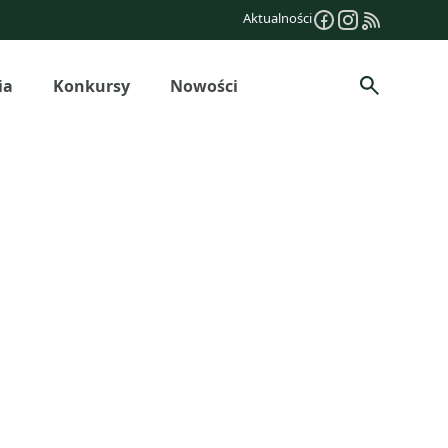
Aktualności
ia
Konkursy
Nowości
Szukaj