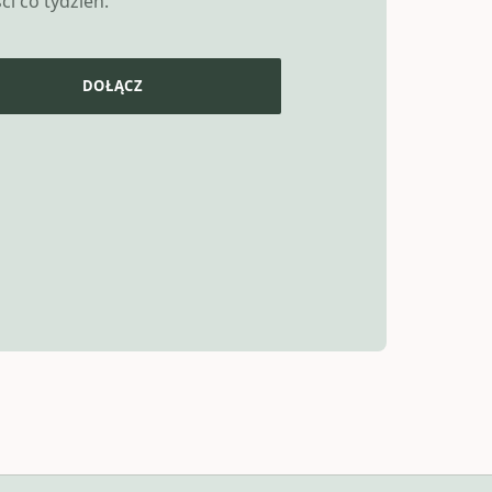
i co tydzień.