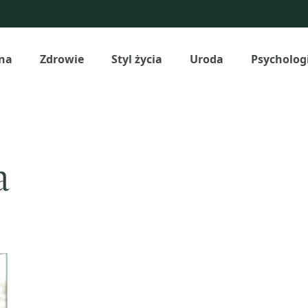
na
Zdrowie
Styl życia
Uroda
Psycholog
a